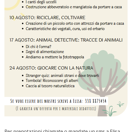
Per prenotazioni chiamate o mandate un sms a Elisa