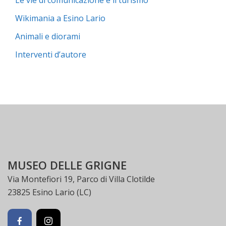
Le vie di comunicazione e il turismo
Wikimania a Esino Lario
Animali e diorami
Interventi d’autore
MUSEO DELLE GRIGNE
Via Montefiori 19, Parco di Villa Clotilde
23825 Esino Lario (LC)