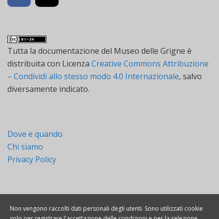
Tutta la documentazione
del
Museo delle Grigne
è
distribuita con Licenza
Creative Commons Attribuzione
– Condividi allo stesso modo 4.0 Internazionale
, salvo
diversamente indicato.
Dove e quando
Chi siamo
Privacy Policy
Non vengono raccolti dati personali degli utenti. Sono utilizzati cookie
solo per registrare l'accettazione delle condizioni e per la selezione