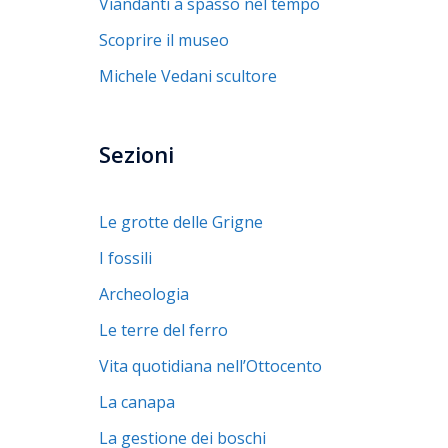
Viandanti a spasso nel tempo
Scoprire il museo
Michele Vedani scultore
Sezioni
Le grotte delle Grigne
I fossili
Archeologia
Le terre del ferro
Vita quotidiana nell’Ottocento
La canapa
La gestione dei boschi