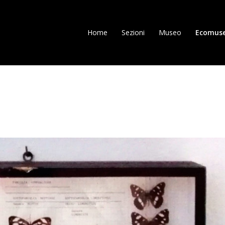
Home
Sezioni
Museo
Ecomus