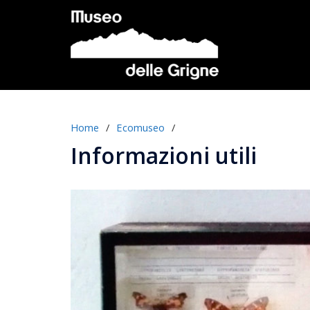
Vai
al
contenuto
Home
/
Ecomuseo
/
Informazioni utili