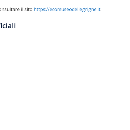
nsultare il sito
https://ecomuseodellegrigne.it
.
ciali