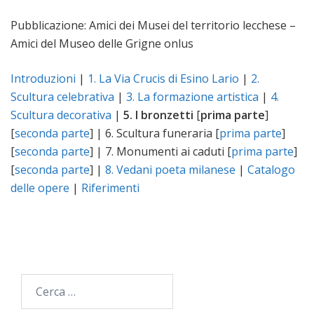
Pubblicazione: Amici dei Musei del territorio lecchese –
Amici del Museo delle Grigne onlus
Introduzioni
|
1. La Via Crucis di Esino Lario
|
2.
Scultura celebrativa
|
3. La formazione artistica
|
4.
Scultura decorativa
|
5. I bronzetti
[
prima parte
]
[
seconda parte
] | 6. Scultura funeraria [
prima parte
]
[
seconda parte
] | 7. Monumenti ai caduti [
prima parte
]
[
seconda parte
] |
8. Vedani poeta milanese
|
Catalogo
delle opere
|
Riferimenti
Ricerca
per: