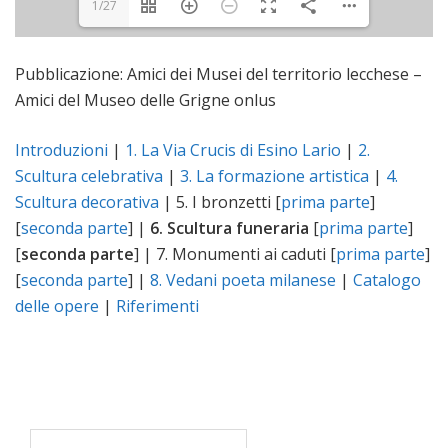
1/27
Pubblicazione: Amici dei Musei del territorio lecchese –
Amici del Museo delle Grigne onlus
Introduzioni
|
1. La Via Crucis di Esino Lario
|
2.
Scultura celebrativa
|
3. La formazione artistica
|
4.
Scultura decorativa
| 5. I bronzetti [
prima parte
]
[
seconda parte
] |
6. Scultura funeraria
[
prima parte
]
[
seconda parte
] | 7. Monumenti ai caduti [
prima parte
]
[
seconda parte
] |
8. Vedani poeta milanese
|
Catalogo
delle opere
|
Riferimenti
Ricerca